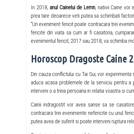
In 2018,
anul Cainelui de Lemn
, nativii Caine vor
prea tare deoarece veti putea sa schimbati factor
"Un eveniment fericit poate contracara trei evenime
fericite din viata sa cum ar fi casatoria, cumpa
evenimentul fericit, 2017 sau 2018, va schimba mo
Horoscop Dragoste Caine 
Din cauza conflictului cu Tai Sui, vor experimenta 
aduca acasa problemele de la serviciu pentru a p
interveni o a treia persoana in relatia voastra si c
Cainii indragostit vor avea sanse sa se casatore
contracara trei evenimente nefericite cu unul feric
putea avea de suferit si poate interveni ruptura rela