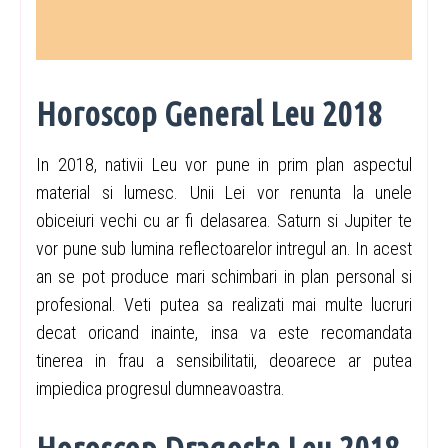
Horoscop General Leu 2018
In 2018, nativii Leu vor pune in prim plan aspectul
material si lumesc. Unii Lei vor renunta la unele
obiceiuri vechi cu ar fi delasarea. Saturn si Jupiter te
vor pune sub lumina reflectoarelor intregul an. In acest
an se pot produce mari schimbari in plan personal si
profesional. Veti putea sa realizati mai multe lucruri
decat oricand inainte, insa va este recomandata
tinerea in frau a sensibilitatii, deoarece ar putea
impiedica progresul dumneavoastra.