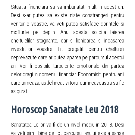
Situatia financiara sa va imbunatati mult in acest an.
Desi s-ar putea sa existe niste constrangeri pentru
veniturile voastre, va veti putea satisface dorintele si
mofturile pe deplin. Anul acesta solicita taierea
cheltuielilor stagnante, dar si lichidarea si incasarea
investitiilor voastre. Fiti pregatiti pentru cheltuieli
neprevazute care ar putea aparea pe parcursul acestui
an. Vor fi posibile turbulente emotionale din partea
celor dragi in domeniul financiar. Economisiti pentru anii
care urmeaza, astfel incat viitorul dumneavoastra sa fie
asigurat.
Horoscop Sanatate Leu 2018
Sanatatea Leilor va fi de un nivel mediu in 2018. Desi
va veti simti bine pe tot parcursul anului exista sanse