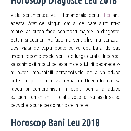
Horoscop Dragoste Leu 2018
Viata sentimentala va fi fenomenala pentru
Lei
anul
acesta. Atat cei singuri, cat si cei care sunt intr-o
relatie, ar putea face schimbari majore in dragoste.
Saturn si Jupiter ii va face mai sensibili si mai senzuali.
Desi viata de cuplu poate sa va dea batai de cap
uneori, recompensele vor fi de lunga durata. Incercati
sa schimbati modul de exprimare a iubirii deoarece v-
ar putea imbunatatii perspectivele de a va aduce
potentiali parteneri in viata voastra. Uneori trebuie sa
faceti si compromisuri in cuplu pentru a aduce
suficient romantism in relatia voastra. Nu lasati sa se
dezvolte lacune de comunicare intre voi.
Horoscop Bani Leu 2018