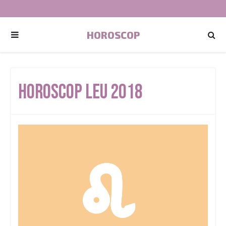
HOROSCOP
Horoscop Leu 2018