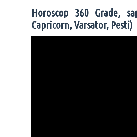
Horoscop 360 Grade, sap
Capricorn, Varsator, Pesti)