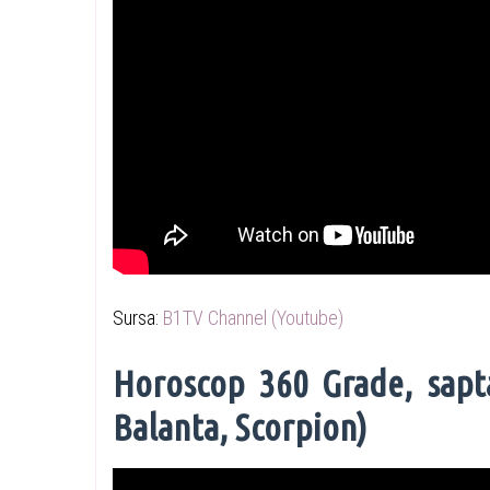
Sursa:
B1TV Channel (Youtube)
Horoscop 360 Grade, sapta
Balanta, Scorpion)