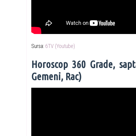
Sursa:
6TV (Youtube)
Horoscop 360 Grade, sapt
Gemeni, Rac)