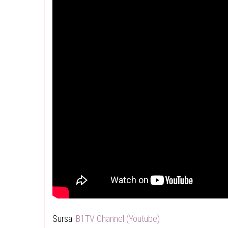
Sursa:
B1TV Channel (Youtube)