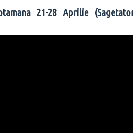
tamana 21-28 Aprilie (Sagetator