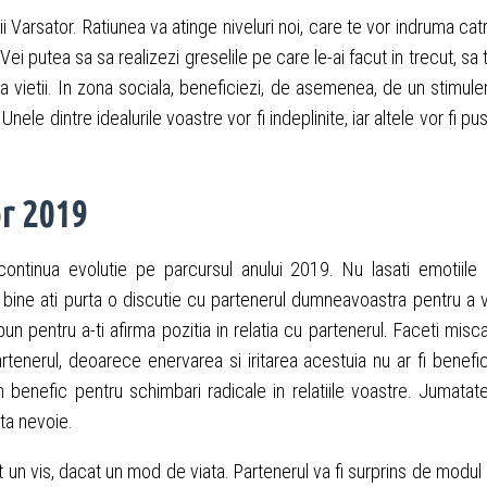
i Varsator. Ratiunea va atinge niveluri noi, care te vor indruma cat
ei putea sa sa realizezi greselile pe care le-ai facut in trecut, sa 
a vietii. In zona sociala, beneficiezi, de asemenea, de un stimule
Unele dintre idealurile voastre vor fi indeplinite, iar altele vor fi pu
r 2019
 continua evolutie pe parcursul anului 2019. Nu lasati emotiile 
bine ati purta o discutie cu partenerul dumneavoastra pentru a 
n pentru a-ti afirma pozitia in relatia cu partenerul. Faceti misca
rtenerul, deoarece enervarea si iritarea acestuia nu ar fi benefi
 benefic pentru schimbari radicale in relatiile voastre. Jumatat
ata nevoie.
lt un vis, dacat un mod de viata. Partenerul va fi surprins de modul 