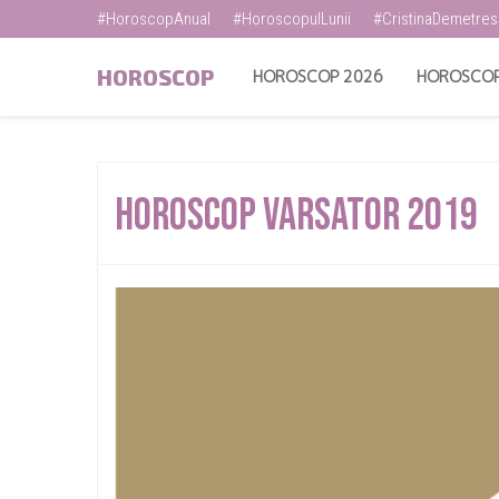
#HoroscopAnual
#HoroscopulLunii
#CristinaDemetre
HOROSCOP
HOROSCOP 2026
HOROSCOP
Horoscop Varsator 2019