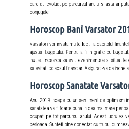
care ati evoluat pe parcursul anului si asta ar putae
conjugale.
Horoscop Bani Varsator 20
Varsatorii vor invata multe lectii la capitolul finant
ajustari bugetului. Pentru a fi in grafic cu bugetu
inutile. Incearca sa eviti evenimentele si situati
sa evitati colapsul financiar. Asigurati-va ca incheia
Horoscop Sanatate Varsato
Anul 2019 incepe cu un sentiment de optimism in dom
sanatatea va fi foarte buna in cea mai mare perioada
ocupati pe tot parcursul anului. Acest lucru va va 
perioada. Sunteti bine conectat cu trupul dumneavoa