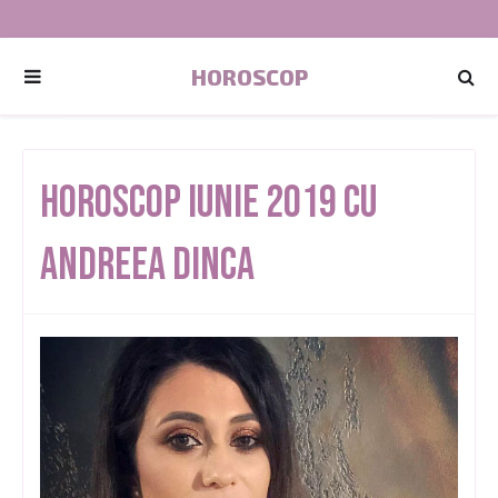
HOROSCOP
Horoscop Iunie 2019 cu
Andreea Dinca