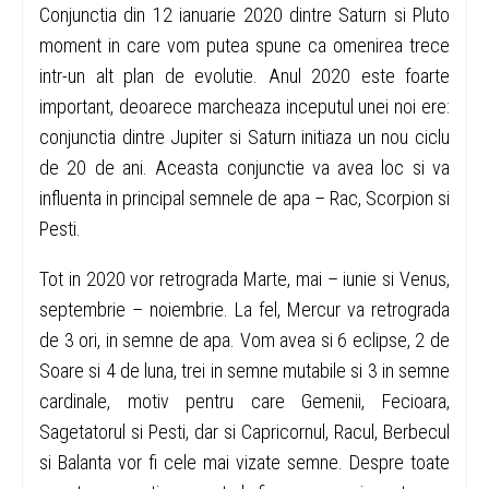
Conjunctia din 12 ianuarie 2020 dintre Saturn si Pluto
moment in care vom putea spune ca omenirea trece
intr-un alt plan de evolutie. Anul 2020 este foarte
important, deoarece marcheaza inceputul unei noi ere:
conjunctia dintre Jupiter si Saturn initiaza un nou ciclu
de 20 de ani. Aceasta conjunctie va avea loc si va
influenta in principal semnele de apa – Rac, Scorpion si
Pesti.
Tot in 2020 vor retrograda Marte, mai – iunie si Venus,
septembrie – noiembrie. La fel, Mercur va retrograda
de 3 ori, in semne de apa. Vom avea si 6 eclipse, 2 de
Soare si 4 de luna, trei in semne mutabile si 3 in semne
cardinale, motiv pentru care Gemenii, Fecioara,
Sagetatorul si Pesti, dar si Capricornul, Racul, Berbecul
si Balanta vor fi cele mai vizate semne. Despre toate