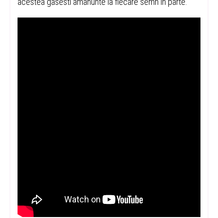
acestea gasesti amanunte la fiecare semn in parte.