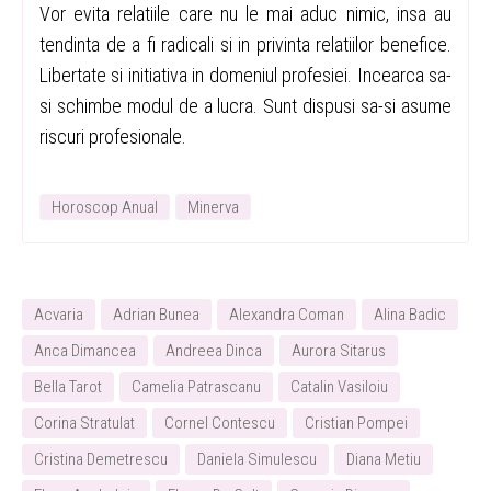
Vor evita relatiile care nu le mai aduc nimic, insa au
tendinta de a fi radicali si in privinta relatiilor benefice.
Libertate si initiativa in domeniul profesiei. Incearca sa-
si schimbe modul de a lucra. Sunt dispusi sa-si asume
riscuri profesionale.
Horoscop Anual
Minerva
Acvaria
Adrian Bunea
Alexandra Coman
Alina Badic
Anca Dimancea
Andreea Dinca
Aurora Sitarus
Bella Tarot
Camelia Patrascanu
Catalin Vasiloiu
Corina Stratulat
Cornel Contescu
Cristian Pompei
Cristina Demetrescu
Daniela Simulescu
Diana Metiu