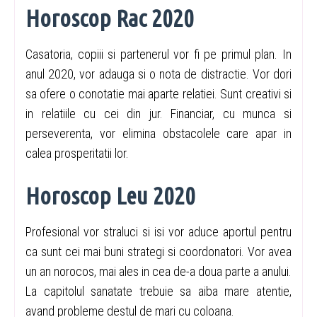
Horoscop Rac 2020
Casatoria, copiii si partenerul vor fi pe primul plan. In
anul 2020, vor adauga si o nota de distractie. Vor dori
sa ofere o conotatie mai aparte relatiei. Sunt creativi si
in relatiile cu cei din jur. Financiar, cu munca si
perseverenta, vor elimina obstacolele care apar in
calea prosperitatii lor.
Horoscop Leu 2020
Profesional vor straluci si isi vor aduce aportul pentru
ca sunt cei mai buni strategi si coordonatori. Vor avea
un an norocos, mai ales in cea de-a doua parte a anului.
La capitolul sanatate trebuie sa aiba mare atentie,
avand probleme destul de mari cu coloana.