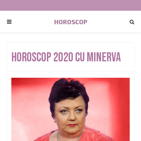
HOROSCOP
Horoscop 2020 cu Minerva