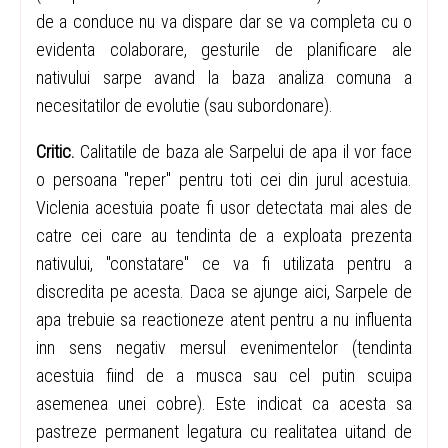
de a conduce nu va dispare dar se va completa cu o
evidenta colaborare, gesturile de planificare ale
nativului sarpe avand la baza analiza comuna a
necesitatilor de evolutie (sau subordonare).
Critic.
Calitatile de baza ale Sarpelui de apa il vor face
o persoana "reper" pentru toti cei din jurul acestuia.
Viclenia acestuia poate fi usor detectata mai ales de
catre cei care au tendinta de a exploata prezenta
nativului, "constatare" ce va fi utilizata pentru a
discredita pe acesta. Daca se ajunge aici, Sarpele de
apa trebuie sa reactioneze atent pentru a nu influenta
inn sens negativ mersul evenimentelor (tendinta
acestuia fiind de a musca sau cel putin scuipa
asemenea unei cobre). Este indicat ca acesta sa
pastreze permanent legatura cu realitatea uitand de