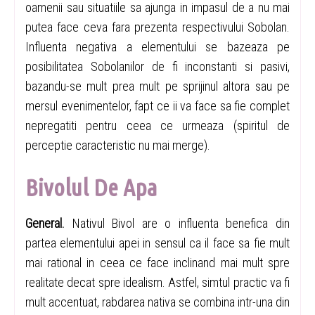
oamenii sau situatiile sa ajunga in impasul de a nu mai
putea face ceva fara prezenta respectivului Sobolan.
Influenta negativa a elementului se bazeaza pe
posibilitatea Sobolanilor de fi inconstanti si pasivi,
bazandu-se mult prea mult pe sprijinul altora sau pe
mersul evenimentelor, fapt ce ii va face sa fie complet
nepregatiti pentru ceea ce urmeaza (spiritul de
perceptie caracteristic nu mai merge).
Bivolul De Apa
General.
Nativul Bivol are o influenta benefica din
partea elementului apei in sensul ca il face sa fie mult
mai rational in ceea ce face inclinand mai mult spre
realitate decat spre idealism. Astfel, simtul practic va fi
mult accentuat, rabdarea nativa se combina intr-una din