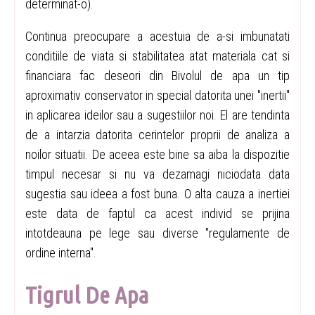
determinat-o).
Continua preocupare a acestuia de a-si imbunatati
conditiile de viata si stabilitatea atat materiala cat si
financiara fac deseori din Bivolul de apa un tip
aproximativ conservator in special datorita unei "inertii"
in aplicarea ideilor sau a sugestiilor noi. El are tendinta
de a intarzia datorita cerintelor proprii de analiza a
noilor situatii. De aceea este bine sa aiba la dispozitie
timpul necesar si nu va dezamagi niciodata data
sugestia sau ideea a fost buna. O alta cauza a inertiei
este data de faptul ca acest individ se prijina
intotdeauna pe lege sau diverse "regulamente de
ordine interna".
Tigrul De Apa