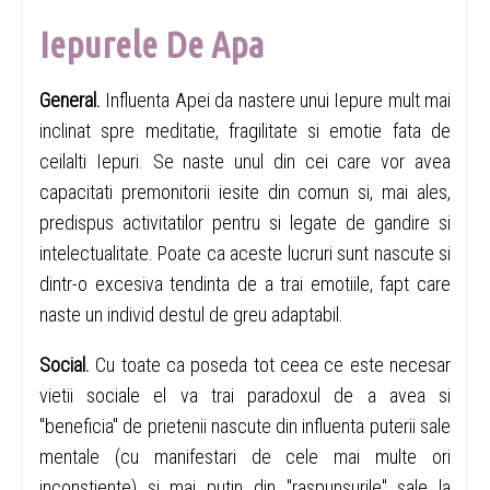
Iepurele De Apa
General.
Influenta Apei da nastere unui Iepure mult mai
inclinat spre meditatie, fragilitate si emotie fata de
ceilalti Iepuri. Se naste unul din cei care vor avea
capacitati premonitorii iesite din comun si, mai ales,
predispus activitatilor pentru si legate de gandire si
intelectualitate. Poate ca aceste lucruri sunt nascute si
dintr-o excesiva tendinta de a trai emotiile, fapt care
naste un individ destul de greu adaptabil.
Social.
Cu toate ca poseda tot ceea ce este necesar
vietii sociale el va trai paradoxul de a avea si
"beneficia" de prietenii nascute din influenta puterii sale
mentale (cu manifestari de cele mai multe ori
inconstiente) si mai putin din "raspunsurile" sale la