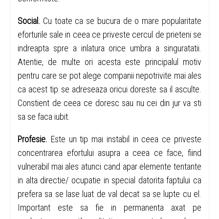
Social.
Cu toate ca se bucura de o mare popularitate
eforturile sale in ceea ce priveste cercul de prieteni se
indreapta spre a inlatura orice umbra a singuratatii.
Atentie, de multe ori acesta este principalul motiv
pentru care se pot alege companii nepotrivite mai ales
ca acest tip se adreseaza oricui doreste sa il asculte.
Constient de ceea ce doresc sau nu cei din jur va sti
sa se faca iubit.
Profesie.
Este un tip mai instabil in ceea ce priveste
concentrarea efortului asupra a ceea ce face, fiind
vulnerabil mai ales atunci cand apar elemente tentante
in alta directie/ ocupatie in special datorita faptului ca
prefera sa se lase luat de val decat sa se lupte cu el.
Important este sa fie in permanenta axat pe