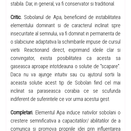
stabila. Dar, in general, va fi conservator si traditional.
Critic.
Sobolanul de Apa, beneficiind de instabilitatea
elementului dominant si de caracterul inclinat spre
insecuritate al semnului, va fi dominat in permanenta de
o slabiciune adaptativa la schimbarile impuse de cursul
vietii. Reactionand direct, exprimand ideile clar si
convingator, exista posibilitatea ca acesta sa
gaseasca aproape intotdeauna o solutie de "scapare".
Daca nu va ajunge intuitiv sau cu ajutorul sortii la
aceasta solutie acest tip de Sobolan fiind cel mai
inclinat sa paraseasca corabia ce se scufunda
indiferent de suferintele ce vor urma acestui gest.
Completari.
Elementul Apa induce nativilor sobolani o
crestere semnificativa a capacitatilor/ abilitatilor de a
comunica si promova propriile idei prin influentarea