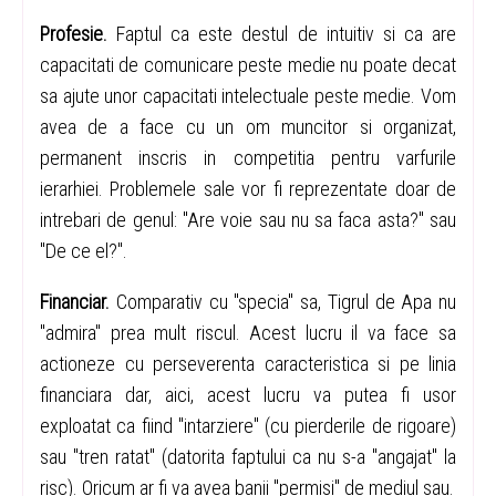
Profesie.
Faptul ca este destul de intuitiv si ca are
capacitati de comunicare peste medie nu poate decat
sa ajute unor capacitati intelectuale peste medie. Vom
avea de a face cu un om muncitor si organizat,
permanent inscris in competitia pentru varfurile
ierarhiei. Problemele sale vor fi reprezentate doar de
intrebari de genul: "Are voie sau nu sa faca asta?" sau
"De ce el?".
Financiar.
Comparativ cu "specia" sa, Tigrul de Apa nu
"admira" prea mult riscul. Acest lucru il va face sa
actioneze cu perseverenta caracteristica si pe linia
financiara dar, aici, acest lucru va putea fi usor
exploatat ca fiind "intarziere" (cu pierderile de rigoare)
sau "tren ratat" (datorita faptului ca nu s-a "angajat" la
risc). Oricum ar fi va avea banii "permisi" de mediul sau.