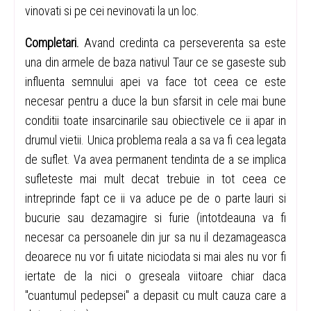
vinovati si pe cei nevinovati la un loc.
Completari.
Avand credinta ca perseverenta sa este
una din armele de baza nativul Taur ce se gaseste sub
influenta semnului apei va face tot ceea ce este
necesar pentru a duce la bun sfarsit in cele mai bune
conditii toate insarcinarile sau obiectivele ce ii apar in
drumul vietii. Unica problema reala a sa va fi cea legata
de suflet. Va avea permanent tendinta de a se implica
sufleteste mai mult decat trebuie in tot ceea ce
intreprinde fapt ce ii va aduce pe de o parte lauri si
bucurie sau dezamagire si furie (intotdeauna va fi
necesar ca persoanele din jur sa nu il dezamageasca
deoarece nu vor fi uitate niciodata si mai ales nu vor fi
iertate de la nici o greseala viitoare chiar daca
"cuantumul pedepsei" a depasit cu mult cauza care a