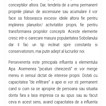
conceptiilor altora. Dar, tendinta de a urma permanent
propriile planuri de ascensiune sau acumulare il vor
face sa foloseasca excesiv ideile altora fie pentru
implinirea planurilor/ activitatilor proprii, fie pentru
transformarea propriilor conceptii. Aceste elemente
cresc intr-o oarecare masura popularitatea Sobolanului
dar il fac un tip inclinat spre constanta si
conservatorism, mai putin adept al lucrurilor noi.
Perseverenta este principala influenta a elementului
Apa. Asemenea "picaturii chinezesti" ei vor merge
mereu in sensul dictat de interese proprii. Dotati cu
capacitatea "de infiltrare" a apei ei vor sti permanent
cand si cum sa se aproprie de persoana sau situatia
dorita fara a lasa impresia ca au spus sau au facut
ceva in acest sens, avand capacitatea de a influenta