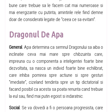
bune care trebuie sa le facem cat mai numeroase si
mai energizante cu putinta, amintirile rele fiind demne
doar de consideratii legate de "ceea ce sa evitam".
Dragonul De Apa
General.
Apa determina ca semnul Dragonului sa aiba o
inclinatie ceva mai mare spre chibzuinta care,
impreuna cu o componenta a inteligentei foarte bine
dezvoltata, sa nasca un individ foarte bine echilibrat,
care inhiba pornirea spre actiune si spre gesturi
"imediate", cizeland tendinta spre un tip dictatorial si
facand posibil ca acesta sa poata renunta cand trebuie
la eul sau, fiind mai putin egoist si indaratnic.
Social.
Se va dovedi a fi o persoana progresista, care