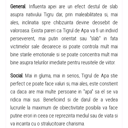
General.
Influenta apei are un efect destul de slab
asupra nativului Tigru dar, prin maleabilitatea si, mai
ales, inclinatia spre chibzuinta devine deosebit de
valoroasa. Exista pareri ca Tigrul de Apa va fi un individ
perseverent, mai putin orientat sau "slab" in fata
victimelor sale deoarece isi poate controla mult mai
bine starile emotionale si se poate concentra mult mai
bine asupra telurilor imediate pentru reusitele de viitor.
Social.
Mai in gluma, mai in serios, Tigrul de Apa stie
perfect ce poate face valuri si, mai ales, este constient
ca daca are mai multe persoane in "apa" sa el se va
ridica mai sus. Beneficiind si de darul de a vedea
lucrurile la maximum de obiectivitate posibila va face
putine erori in ceea ce reprezinta mediul sau de viata si
va incanta cu o stralucitoare charisma.