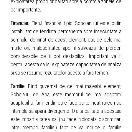
exploatarea propriilor calitati spre a controla zonele ce
par importante.
Financiar.
Flerul financiar tipic Sobolanului este putin
instabilizat de tendinta permanenta spre insecuritate a
semnului dominat de acest element, dar, de cele mai
multe ori, maleabilitatea apei il salveaza de pierderi
considerabile ce il pot destabiliza. Important va fi
pentru acesta sa isi exploateze capacitatea de analiza
si sa se rezume rezultatelor acesteia fara temeri.
Familie.
Fiind guvernat de cel mai maleabil element,
Sobolanul de Apa, este membrul cel mai adaptat/
adaptabil al familiei din care face parte incat rareori se
intampla sa apara divergente. O alta calitate a acestuia
este impartialitatea sa (nu face niciodata discriminari
intre membrii familiei) fapt ce va induce o familie