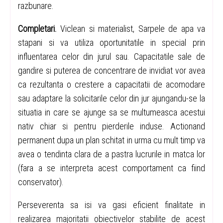
razbunare.
Completari.
Viclean si materialist, Sarpele de apa va
stapani si va utiliza oportunitatile in special prin
influentarea celor din jurul sau. Capacitatile sale de
gandire si puterea de concentrare de invidiat vor avea
ca rezultanta o crestere a capacitatii de acomodare
sau adaptare la solicitarile celor din jur ajungandu-se la
situatia in care se ajunge sa se multumeasca acestui
nativ chiar si pentru pierderile induse. Actionand
permanent dupa un plan schitat in urma cu mult timp va
avea o tendinta clara de a pastra lucrurile in matca lor
(fara a se interpreta acest comportament ca fiind
conservator).
Perseverenta sa isi va gasi eficient finalitate in
realizarea majoritatii obiectivelor stabilite de acest