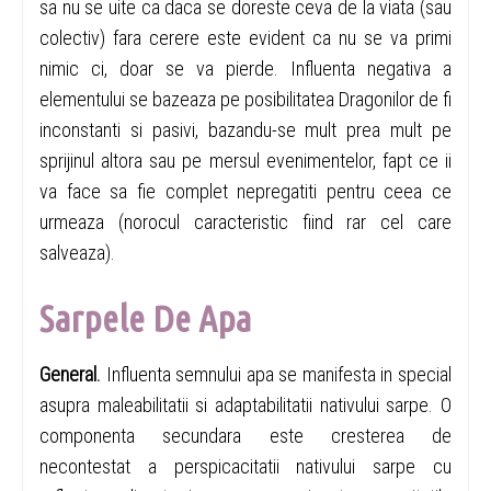
sa nu se uite ca daca se doreste ceva de la viata (sau
colectiv) fara cerere este evident ca nu se va primi
nimic ci, doar se va pierde. Influenta negativa a
elementului se bazeaza pe posibilitatea Dragonilor de fi
inconstanti si pasivi, bazandu-se mult prea mult pe
sprijinul altora sau pe mersul evenimentelor, fapt ce ii
va face sa fie complet nepregatiti pentru ceea ce
urmeaza (norocul caracteristic fiind rar cel care
salveaza).
Sarpele De Apa
General.
Influenta semnului apa se manifesta in special
asupra maleabilitatii si adaptabilitatii nativului sarpe. O
componenta secundara este cresterea de
necontestat a perspicacitatii nativului sarpe cu