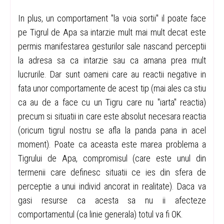
In plus, un comportament "la voia sortii" il poate face
pe Tigrul de Apa sa intarzie mult mai mult decat este
permis manifestarea gesturilor sale nascand perceptii
la adresa sa ca intarzie sau ca amana prea mult
lucrurile. Dar sunt oameni care au reactii negative in
fata unor comportamente de acest tip (mai ales ca stiu
ca au de a face cu un Tigru care nu "iarta" reactia)
precum si situatii in care este absolut necesara reactia
(oricum tigrul nostru se afla la panda pana in acel
moment). Poate ca aceasta este marea problema a
Tigrului de Apa, compromisul (care este unul din
termenii care definesc situatii ce ies din sfera de
perceptie a unui individ ancorat in realitate). Daca va
gasi resurse ca acesta sa nu ii afecteze
comportamentul (ca linie generala) totul va fi OK.