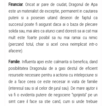
Financiar.
Oricat ar pare de ciudat, Dragonul de Apa
este un materialist de exceptie, permanent in cautarea
puterii si a posesiei uitand deseori de faptul ca
succesul poate fi asigurat daca ai o baza de plecare
solida sau, mai ales ca atunci cand doresti sa ai cat mai
mult este foarte posibil sa nu mai ramai cu nimic
(pierzand totul, chiar si acel ceva neimplicat intr-o
afacere).
Familie.
Influenta apei este calmanta si benefica, dand
posibilitatea Dragonului de a gasi destul de eficient
resursele necesare pentru a actiona cu intelepciune si
de a face ceea ce este necesar in viata de familie
(interesul sau si al celor din jurul sau). De mare ajutor ii
va fi o evidenta putere de negociere "sprijinita" pe un
simt care il face sa stie cand, cum si unde trebuie