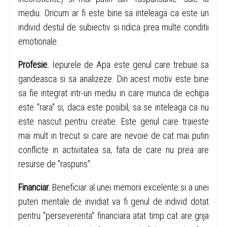
mediu. Oricum ar fi este bine sa inteleaga ca este un
individ destul de subiectiv si ridica prea multe conditii
emotionale.
Profesie.
Iepurele de Apa este genul care trebuie sa
gandeasca si sa analizeze. Din acest motiv este bine
sa fie integrat intr-un mediu in care munca de echipa
este "rara" si, daca este posibil, sa se inteleaga ca nu
este nascut pentru creatie. Este genul care traieste
mai mult in trecut si care are nevoie de cat mai putin
conflicte in activitatea sa, fata de care nu prea are
resurse de "raspuns".
Financiar.
Beneficiar al unei memorii excelente si a unei
puteri mentale de invidiat va fi genul de individ dotat
pentru "perseverenta" financiara atat timp cat are grija