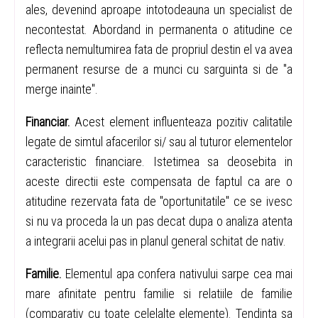
ales, devenind aproape intotodeauna un specialist de
necontestat. Abordand in permanenta o atitudine ce
reflecta nemultumirea fata de propriul destin el va avea
permanent resurse de a munci cu sarguinta si de "a
merge inainte".
Financiar.
Acest element influenteaza pozitiv calitatile
legate de simtul afacerilor si/ sau al tuturor elementelor
caracteristic financiare. Istetimea sa deosebita in
aceste directii este compensata de faptul ca are o
atitudine rezervata fata de "oportunitatile" ce se ivesc
si nu va proceda la un pas decat dupa o analiza atenta
a integrarii acelui pas in planul general schitat de nativ.
Familie.
Elementul apa confera nativului sarpe cea mai
mare afinitate pentru familie si relatiile de familie
(comparativ cu toate celelalte elemente). Tendinta sa