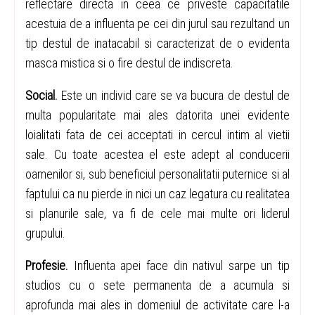
reflectare directa in ceea ce priveste capacitatile
acestuia de a influenta pe cei din jurul sau rezultand un
tip destul de inatacabil si caracterizat de o evidenta
masca mistica si o fire destul de indiscreta.
Social.
Este un individ care se va bucura de destul de
multa popularitate mai ales datorita unei evidente
loialitati fata de cei acceptati in cercul intim al vietii
sale. Cu toate acestea el este adept al conducerii
oamenilor si, sub beneficiul personalitatii puternice si al
faptului ca nu pierde in nici un caz legatura cu realitatea
si planurile sale, va fi de cele mai multe ori liderul
grupului.
Profesie.
Influenta apei face din nativul sarpe un tip
studios cu o sete permanenta de a acumula si
aprofunda mai ales in domeniul de activitate care l-a