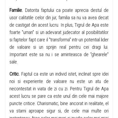
Familie.
Datorita faptului ca poate aprecia destul de
usor calitatile celor din jur, familia sa nu va avea decat
de castigat din acest lucru. In plus, Tigrul de Apa este
foarte "uman" si un adevarat judecator al posibilitatilor
si faptelor fapt care il "transforma" intr-un potential lider
de valoare si un sprijin real pentru cei dragi lui.
Important este sa nu i se aminteasca de "ghearele"
sale.
Critic.
Faptul ca este un individ istet, inclinat spre idei
noi si experiente de valoare nu este un atu de
necontestat in viata de zi cu zi. Pentru Tigrul de Apa
acest lucru se pare ca este unul din cele mai majore
puncte critice. Charismatic, bine ancorat in realitate, el
va starni aproape sigur si, de cele mai multe ori