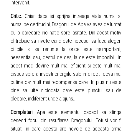
intervenit.
Critic.
Chiar daca isi sprijina intreaga viata numai si
numai pe certitudini, Dragonul de Apa va avea de luptat
cu o oarecare inclinatie spre lasitate. Din acest motiv
el trebuie sa invete cand este necesar sa faca alegeri
dificile si sa renunte la orice este neimportant,
neesential sau, destul de des, la ce este imposibil. In
acest mod devine mult mai eficient si este mult mai
dispus spre a investi energiile sale in directii ceva mai
putine dar mult mai recompensatoare. In plus nu este
bine sa uite niciodata care este punctul sau de
plecare, indiferent unde a ajuns...
Completari.
Apa este elementul capabil sa stinga
deseori focul din rasuflarea Dragonului. Totusi vor fi
situatii in care acesta are nevoie de aceasta arma