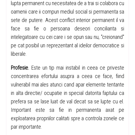
lupta permanent cu necesitatea de a trai si colabora cu
oamenii care ii compun mediul social si permanenta sa
sete de putere. Acest conflict interior permanent il va
face sa fie o persoana deseori concilianta si
intelegatoare cu cei care i se opun sau nu, "creionand"
pe cat posibil un reprezentant al ideilor democratice si
liberale.
Profesie.
Este un tip mai instabil in ceea ce priveste
concentrarea efortului asupra a ceea ce face, fiind
vulnerabil mai ales atunci cand apar elemente tentante
in alta directie/ ocupatie in special datorita faptului ca
prefera sa se lase luat de val decat sa se lupte cu el.
Important este sa fie in permanenta axat pe
exploatarea propriilor calitati spre a controla zonele ce
par importante.