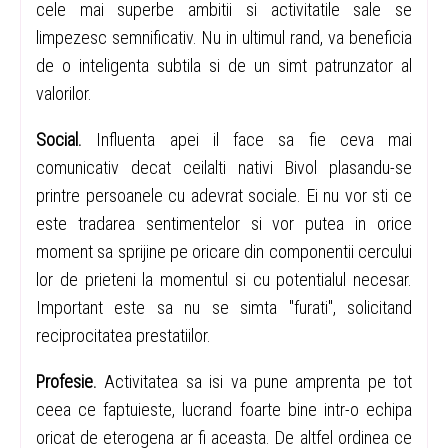
cele mai superbe ambitii si activitatile sale se
limpezesc semnificativ. Nu in ultimul rand, va beneficia
de o inteligenta subtila si de un simt patrunzator al
valorilor.
Social.
Influenta apei il face sa fie ceva mai
comunicativ decat ceilalti nativi Bivol plasandu-se
printre persoanele cu adevrat sociale. Ei nu vor sti ce
este tradarea sentimentelor si vor putea in orice
moment sa sprijine pe oricare din componentii cercului
lor de prieteni la momentul si cu potentialul necesar.
Important este sa nu se simta "furati", solicitand
reciprocitatea prestatiilor.
Profesie.
Activitatea sa isi va pune amprenta pe tot
ceea ce faptuieste, lucrand foarte bine intr-o echipa
oricat de eterogena ar fi aceasta. De altfel ordinea ce