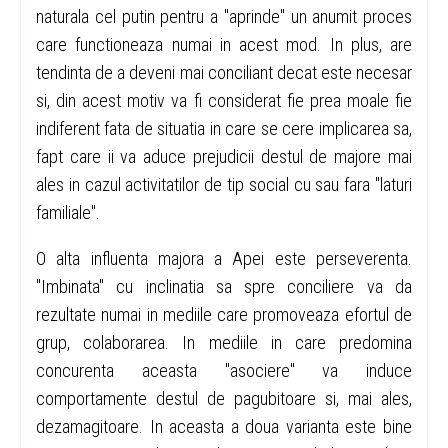
naturala cel putin pentru a "aprinde" un anumit proces
care functioneaza numai in acest mod. In plus, are
tendinta de a deveni mai conciliant decat este necesar
si, din acest motiv va fi considerat fie prea moale fie
indiferent fata de situatia in care se cere implicarea sa,
fapt care ii va aduce prejudicii destul de majore mai
ales in cazul activitatilor de tip social cu sau fara "laturi
familiale".
O alta influenta majora a Apei este perseverenta.
"Imbinata" cu inclinatia sa spre conciliere va da
rezultate numai in mediile care promoveaza efortul de
grup, colaborarea. In mediile in care predomina
concurenta aceasta "asociere" va induce
comportamente destul de pagubitoare si, mai ales,
dezamagitoare. In aceasta a doua varianta este bine