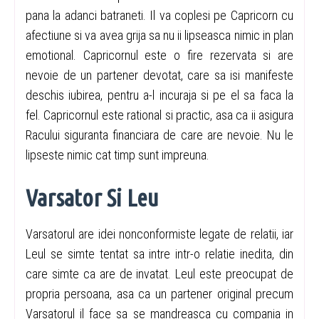
pana la adanci batraneti. Il va coplesi pe Capricorn cu
afectiune si va avea grija sa nu ii lipseasca nimic in plan
emotional. Capricornul este o fire rezervata si are
nevoie de un partener devotat, care sa isi manifeste
deschis iubirea, pentru a-l incuraja si pe el sa faca la
fel. Capricornul este rational si practic, asa ca ii asigura
Racului siguranta financiara de care are nevoie. Nu le
lipseste nimic cat timp sunt impreuna.
Varsator Si Leu
Varsatorul are idei nonconformiste legate de relatii, iar
Leul se simte tentat sa intre intr-o relatie inedita, din
care simte ca are de invatat. Leul este preocupat de
propria persoana, asa ca un partener original precum
Varsatorul il face sa se mandreasca cu compania in