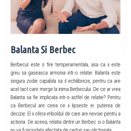
Balanta Si Berbec
Berbecul este o fire temperamentala, asa ca ii este
greu sa gaseasca armonia intr-o relatie. Balanta este
singura zodie capabila sa il echilibreze, pentru ca are
acel tact care merge la inima Berbecului. De ce ar vrea
Balanta sa fie implicata intr-o astfel de relatie? Pentru
ca Berbecul are ceea ce ii lipseste ei: puterea de
decizie. El ii ofera imboldul de care are nevoie pentru a
actiona. De aceea, relatia dintre un Berbec si o Balanta
nu va fi niciodata afectata de certuri sau plictiseala.