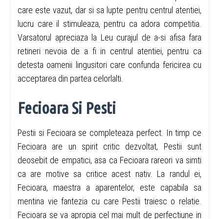
care este vazut, dar si sa lupte pentru centrul atentiei,
lucru care il stimuleaza, pentru ca adora competitia.
Varsatorul apreciaza la Leu curajul de a-si afisa fara
retineri nevoia de a fi in centrul atentiei, pentru ca
detesta oamenii lingusitori care confunda fericirea cu
acceptarea din partea celorlalti.
Fecioara Si Pesti
Pestii si Fecioara se completeaza perfect. In timp ce
Fecioara are un spirit critic dezvoltat, Pestii sunt
deosebit de empatici, asa ca Fecioara rareori va simti
ca are motive sa critice acest nativ. La randul ei,
Fecioara, maestra a aparentelor, este capabila sa
mentina vie fantezia cu care Pestii traiesc o relatie.
Fecioara se va apropia cel mai mult de perfectiune in