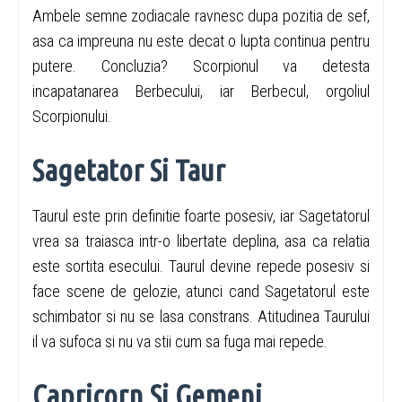
Ambele semne zodiacale ravnesc dupa pozitia de sef,
asa ca impreuna nu este decat o lupta continua pentru
putere. Concluzia? Scorpionul va detesta
incapatanarea Berbecului, iar Berbecul, orgoliul
Scorpionului.
Sagetator Si Taur
Taurul este prin definitie foarte posesiv, iar Sagetatorul
vrea sa traiasca intr-o libertate deplina, asa ca relatia
este sortita esecului. Taurul devine repede posesiv si
face scene de gelozie, atunci cand Sagetatorul este
schimbator si nu se lasa constrans. Atitudinea Taurului
il va sufoca si nu va stii cum sa fuga mai repede.
Capricorn Si Gemeni