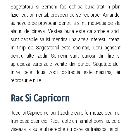
Sagetatorul si Gemenii fac echipa buna atat in plan
fizic, cat si mental, provocandu-se reciproc. Amandoi
au nevoie de provocari pentru a simti motivatia de sta
alaturi de cineva. Vestea buna este ca ambele zodii
sunt capabile sa isi mentina una alteia interesul treaz.
In timp ce Sagetatorul este spontan, lucru agasant
pentru alte zodii, Gemenii sunt curiosi din fire si
apreciaza surprizele venite din partea Sagetatorului.
Intre cele doua zodii distractia este maxima, iar
reprosurile nule.
Rac Si Capricorn
Racul si Capricornul sunt zodiile care formeaza cea mai
frumoasa casnicie. Racul este un familist convins, care
viseaza la sufletul pereche cu care sa traiasca fericiti