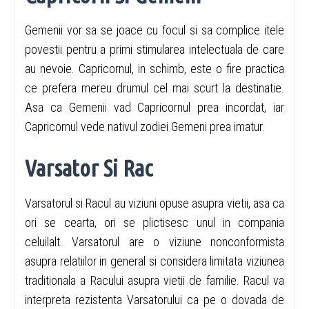
Gemenii vor sa se joace cu focul si sa complice itele
povestii pentru a primi stimularea intelectuala de care
au nevoie. Capricornul, in schimb, este o fire practica
ce prefera mereu drumul cel mai scurt la destinatie.
Asa ca Gemenii vad Capricornul prea incordat, iar
Capricornul vede nativul zodiei Gemeni prea imatur.
Varsator Si Rac
Varsatorul si Racul au viziuni opuse asupra vietii, asa ca
ori se cearta, ori se plictisesc unul in compania
celuilalt. Varsatorul are o viziune nonconformista
asupra relatiilor in general si considera limitata viziunea
traditionala a Racului asupra vietii de familie. Racul va
interpreta rezistenta Varsatorului ca pe o dovada de