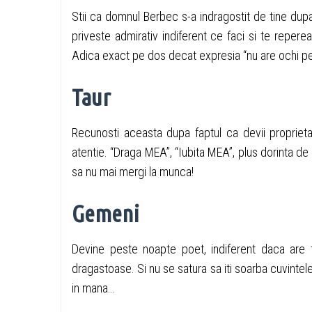
Stii ca domnul Berbec s-a indragostit de tine dupa
priveste admirativ indiferent ce faci si te reper
Adica exact pe dos decat expresia “nu are ochi pe
Taur
Recunosti aceasta dupa faptul ca devii proprie
atentie. “Draga MEA”, “Iubita MEA”, plus dorinta de a
sa nu mai mergi la munca!
Gemeni
Devine peste noapte poet, indiferent daca are 
dragastoase. Si nu se satura sa iti soarba cuvintele
in mana…