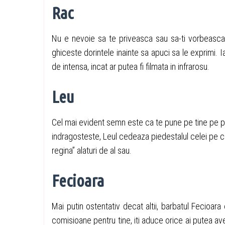
Rac
Nu e nevoie sa te priveasca sau sa-ti vorbeasca. 
ghiceste dorintele inainte sa apuci sa le exprimi. I
de intensa, incat ar putea fi filmata in infrarosu.
Leu
Cel mai evident semn este ca te pune pe tine pe prim
indragosteste, Leul cedeaza piedestalul celei pe car
regina” alaturi de al sau.
Fecioara
Mai putin ostentativ decat altii, barbatul Fecioara
comisioane pentru tine, iti aduce orice ai putea a