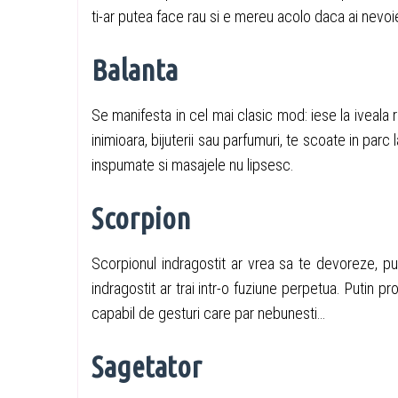
ti-ar putea face rau si e mereu acolo daca ai nevoi
Balanta
Se manifesta in cel mai clasic mod: iese la iveala 
inimioara, bijuterii sau parfumuri, te scoate in par
inspumate si masajele nu lipsesc.
Scorpion
Scorpionul indragostit ar vrea sa te devoreze, pu
indragostit ar trai intr-o fuziune perpetua. Putin pr
capabil de gesturi care par nebunesti…
Sagetator