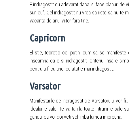
E indragostit cu adevarat daca isi face planuri de v
sun eu”. Cel indragostit nu vrea sa riste sa nu te 
vacanta de anul viitor fara tine.
Capricorn
El stie, teoretic cel putin, cum sa se manifeste
inseamna ca e si indragostit. Criteriul insa e simp
pentru a fi cu tine, cu atat e mai indragostit.
Varsator
Manifestarile de indragostit ale Varsatorului vor fi.
idealurile sale. Te va tari la toate intrunirile sale s
gandul ca voi doi veti schimba lumea impreuna.