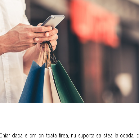
 Chiar daca e om оn toata firea, nu suporta sa stea la coada, 