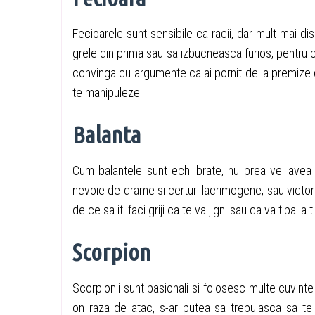
Fecioarele sunt sensibile ca racii, dar mult mai d
grele din prima sau sa izbucneasca furios, pentru c
convinga cu argumente ca ai pornit de la premize 
te manipuleze.
Balanta
Cum balantele sunt echilibrate, nu prea vei avea
nevoie de drame si certuri lacrimogene, sau victorii
de ce sa iti faci griji ca te va jigni sau ca va tipa la t
Scorpion
Scorpionii sunt pasionali si folosesc multe cuvinte
оn raza de atac, s-ar putea sa trebuiasca sa te