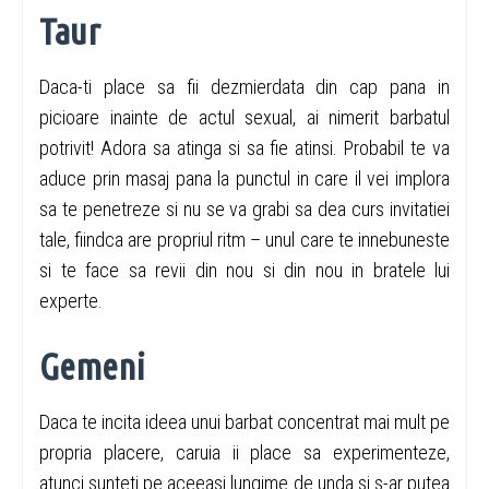
Taur
Daca-ti place sa fii dezmierdata din cap pana in
picioare inainte de actul sexual, ai nimerit barbatul
potrivit! Adora sa atinga si sa fie atinsi. Probabil te va
aduce prin masaj pana la punctul in care il vei implora
sa te penetreze si nu se va grabi sa dea curs invitatiei
tale, fiindca are propriul ritm – unul care te innebuneste
si te face sa revii din nou si din nou in bratele lui
experte.
Gemeni
Daca te incita ideea unui barbat concentrat mai mult pe
propria placere, caruia ii place sa experimenteze,
atunci sunteti pe aceeasi lungime de unda si s-ar putea