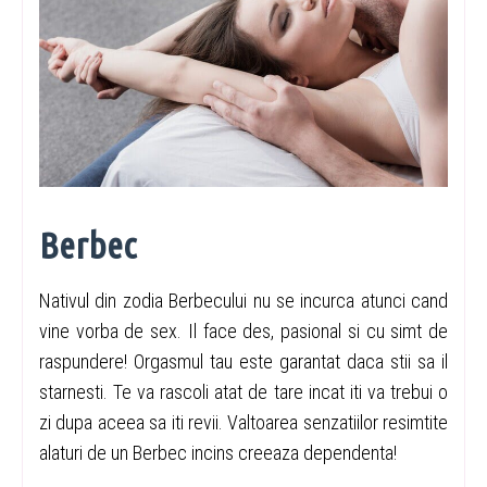
Berbec
Nativul din zodia Berbecului nu se incurca atunci cand
vine vorba de sex. Il face des, pasional si cu simt de
raspundere! Orgasmul tau este garantat daca stii sa il
starnesti. Te va rascoli atat de tare incat iti va trebui o
zi dupa aceea sa iti revii. Valtoarea senzatiilor resimtite
alaturi de un Berbec incins creeaza dependenta!