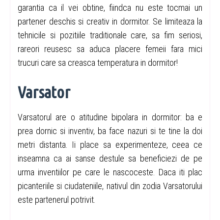
garantia ca il vei obtine, fiindca nu este tocmai un
partener deschis si creativ in dormitor. Se limiteaza la
tehnicile si pozitiile traditionale care, sa fim seriosi,
rareori reusesc sa aduca placere femeii fara mici
trucuri care sa creasca temperatura in dormitor!
Varsator
Varsatorul are o atitudine bipolara in dormitor: ba e
prea dornic si inventiv, ba face nazuri si te tine la doi
metri distanta. Ii place sa experimenteze, ceea ce
inseamna ca ai sanse destule sa beneficiezi de pe
urma inventiilor pe care le nascoceste. Daca iti plac
picanteriile si ciudateniile, nativul din zodia Varsatorului
este partenerul potrivit.