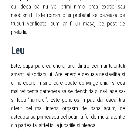
cu ideea ca nu vei primi nimic prea exotic sau
neobisnuit. Este romantic si probabil se bazeaza pe
trucuri verificate, cum ar fi un masaj pe post de
preludiu.
Leu
Este, dupa parerea unora, unul dintre cei mai talentati
amanti ai zodiacului. Are energie sexuala nestavilita si
o incredere in sine care poate convinge chiar si cea
mai reticenta partenera sa se deschida si sa-l lase sa-
si faca “numarul”. Este generos in pat, dar daca ti-a
oferit cel mai intens orgasm de pana acum, se
asteapta sa primeasca cel putin la fel de multa atentie
din partea ta, altfel isi ia jucariile si pleaca.