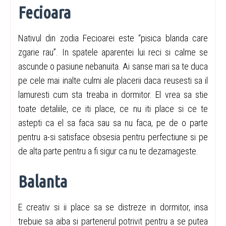
Fecioara
Nativul din zodia Fecioarei este “pisica blanda care
zgarie rau”. In spatele aparentei lui reci si calme se
ascunde o pasiune nebanuita. Ai sanse mari sa te duca
pe cele mai inalte culmi ale placerii daca reusesti sa il
lamuresti cum sta treaba in dormitor. El vrea sa stie
toate detaliile, ce iti place, ce nu iti place si ce te
astepti ca el sa faca sau sa nu faca, pe de o parte
pentru a-si satisface obsesia pentru perfectiune si pe
de alta parte pentru a fi sigur ca nu te dezamageste.
Balanta
E creativ si ii place sa se distreze in dormitor, insa
trebuie sa aiba si partenerul potrivit pentru a se putea