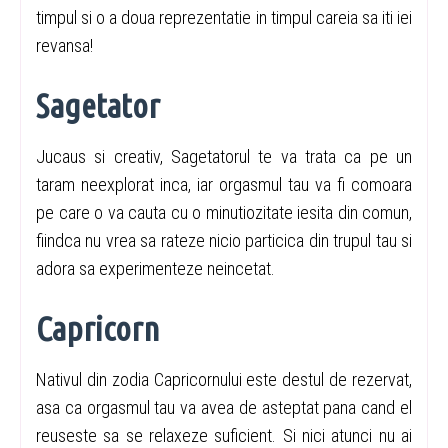
timpul si o a doua reprezentatie in timpul careia sa iti iei
revansa!
Sagetator
Jucaus si creativ, Sagetatorul te va trata ca pe un
taram neexplorat inca, iar orgasmul tau va fi comoara
pe care o va cauta cu o minutiozitate iesita din comun,
fiindca nu vrea sa rateze nicio particica din trupul tau si
adora sa experimenteze neincetat.
Capricorn
Nativul din zodia Capricornului este destul de rezervat,
asa ca orgasmul tau va avea de asteptat pana cand el
reuseste sa se relaxeze suficient. Si nici atunci nu ai