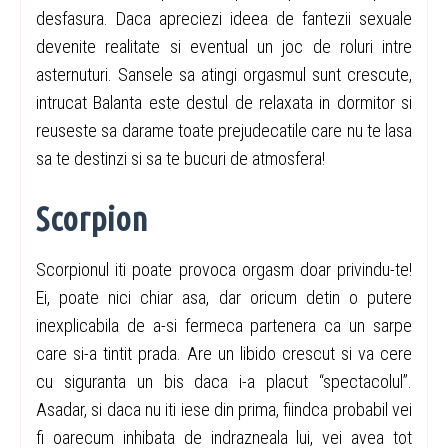
desfasura. Daca apreciezi ideea de fantezii sexuale
devenite realitate si eventual un joc de roluri intre
asternuturi. Sansele sa atingi orgasmul sunt crescute,
intrucat Balanta este destul de relaxata in dormitor si
reuseste sa darame toate prejudecatile care nu te lasa
sa te destinzi si sa te bucuri de atmosfera!
Scorpion
Scorpionul iti poate provoca orgasm doar privindu-te!
Ei, poate nici chiar asa, dar oricum detin o putere
inexplicabila de a-si fermeca partenera ca un sarpe
care si-a tintit prada. Are un libido crescut si va cere
cu siguranta un bis daca i-a placut “spectacolul”.
Asadar, si daca nu iti iese din prima, fiindca probabil vei
fi oarecum inhibata de indrazneala lui, vei avea tot