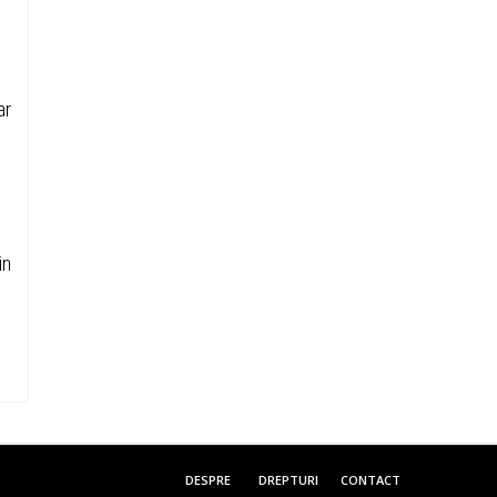
ar
in
DESPRE
DREPTURI
CONTACT