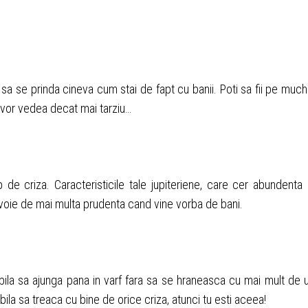
 sa se prinda cineva cum stai de fapt cu banii. Poti sa fii pe much
nu vor vedea decat mai tarziu…
de criza. Caracteristicile tale jupiteriene, care cer abundenta 
 nevoie de mai multa prudenta cand vine vorba de bani.
bila sa ajunga pana in varf fara sa se hraneasca cu mai mult de 
la sa treaca cu bine de orice criza, atunci tu esti aceea!