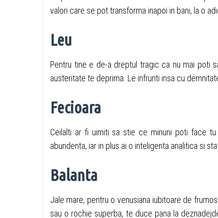
valori care se pot transforma inapoi in bani, la o adi
Leu
Pentru tine e de-a dreptul tragic ca nu mai poti sa
austeritate te deprima. Le infrunti insa cu demnitat
Fecioara
Ceilalti ar fi uimiti sa stie ce minuni poti face
abundenta, iar in plus ai o inteligenta analitica si st
Balanta
Jale mare, pentru o venusiana iubitoare de frumos c
sau o rochie superba, te duce pana la deznadejde.