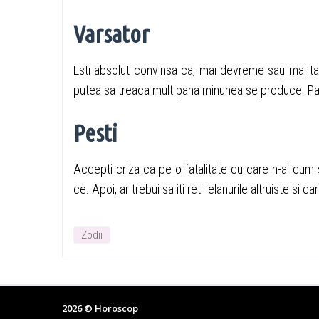
Varsator
Esti absolut convinsa ca, mai devreme sau mai tarzi
putea sa treaca mult pana minunea se produce. Pana
Pesti
Accepti criza ca pe o fatalitate cu care n-ai cum s
ce. Apoi, ar trebui sa iti retii elanurile altruiste si
Zodii
2026 ©
Horoscop