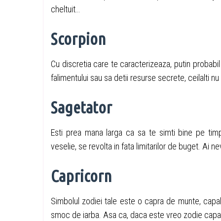
cheltuit…
Scorpion
Cu discretia care te caracterizeaza, putin probabil
falimentului sau sa detii resurse secrete, ceilalti 
Sagetator
Esti prea mana larga ca sa te simti bine pe timp 
veselie, se revolta in fata limitarilor de buget. Ai
Capricorn
Simbolul zodiei tale este o capra de munte, capa
smoc de iarba. Asa ca, daca este vreo zodie capabi