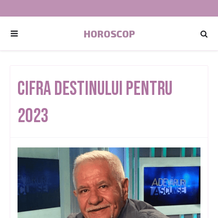
HOROSCOP
Cifra destinului pentru
2023