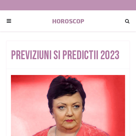
HOROSCOP
Previziuni si predictii 2023